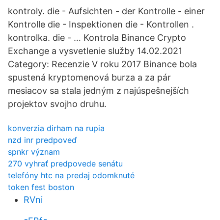
kontroly. die - Aufsichten - der Kontrolle - einer
Kontrolle die - Inspektionen die - Kontrollen .
kontrolka. die - … Kontrola Binance Crypto
Exchange a vysvetlenie služby 14.02.2021
Category: Recenzie V roku 2017 Binance bola
spustená kryptomenová burza a za pár
mesiacov sa stala jedným z najúspešnejších
projektov svojho druhu.
konverzia dirham na rupia
nzd inr predpoveď
spnkr význam
270 vyhrať predpovede senátu
telefóny htc na predaj odomknuté
token fest boston
RVni