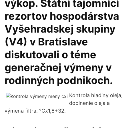
výkop. Štátni tajomníci
rezortov hospodárstva
Vyšehradskej skupiny
(V4) v Bratislave
diskutovali o téme
generačnej výmeny v
rodinných podnikoch.
Kontrola hladiny oleja,
doplnenie oleja a
výmena filtra. °Cx1,8+32.