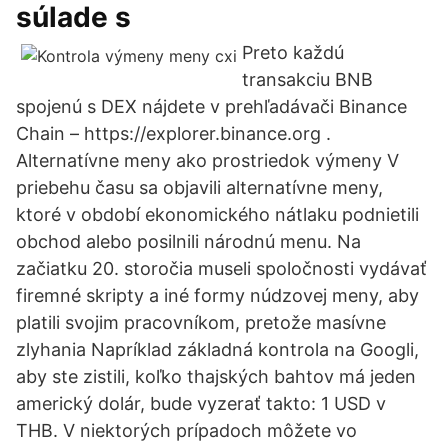
súlade s
Preto každú
transakciu BNB
spojenú s DEX nájdete v prehľadávači Binance
Chain – https://explorer.binance.org .
Alternatívne meny ako prostriedok výmeny V
priebehu času sa objavili alternatívne meny,
ktoré v období ekonomického nátlaku podnietili
obchod alebo posilnili národnú menu. Na
začiatku 20. storočia museli spoločnosti vydávať
firemné skripty a iné formy núdzovej meny, aby
platili svojim pracovníkom, pretože masívne
zlyhania Napríklad základná kontrola na Googli,
aby ste zistili, koľko thajských bahtov má jeden
americký dolár, bude vyzerať takto: 1 USD v
THB. V niektorých prípadoch môžete vo