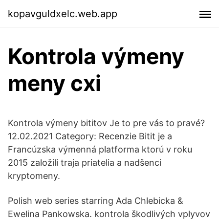
kopavguldxelc.web.app
Kontrola výmeny
meny cxi
Kontrola výmeny bititov Je to pre vás to pravé?
12.02.2021 Category: Recenzie Bitit je a
Francúzska výmenná platforma ktorú v roku
2015 založili traja priatelia a nadšenci
kryptomeny.
Polish web series starring Ada Chlebicka &
Ewelina Pankowska. kontrola škodlivých vplyvov