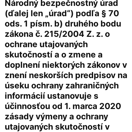
Národný bezpečnostný úrad
(ďalej len „úrad“) podľa § 70
ods. 1 písm. b) druhého bodu
zákona č. 215/2004 Z. z. o
ochrane utajovaných
skutočností a o zmene a
doplnení niektorých zákonov v
znení neskorších predpisov na
úseku ochrany zahraničných
informácií ustanovuje s
účinnosťou od 1. marca 2020
zásady výmeny a ochrany
utajovaných skutočností v