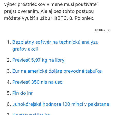
výber prostriedkov v mene musí používateľ
prejsť overením. Ale aj bez tohto postupu
môžete využiť službu HitBTC. 8. Poloniex.
13.06.2021
Bezplatný softvér na technickú analýzu
grafov akcií
Previesť 5,97 kg na libry
Eur na americké doláre prevodná tabuľka
Previesť 350 nis na usd
Pln do inr
Juhokórejská hodnota 100 mincí v pakistane