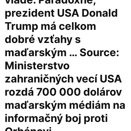
prezident USA Donald
Trump má celkom
dobré vzťahy s
maďarským … Source:
Ministerstvo
zahraničných vecí USA
rozdá 700 000 dolárov
maďarským médiám na
informačný boj proti