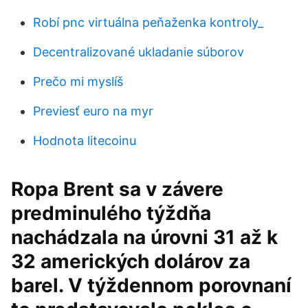
Robí pnc virtuálna peňaženka kontroly_
Decentralizované ukladanie súborov
Prečo mi myslíš
Previesť euro na myr
Hodnota litecoinu
Ropa Brent sa v závere
predminulého týždňa
nachádzala na úrovni 31 až k
32 amerických dolárov za
barel. V týždennom porovnaní