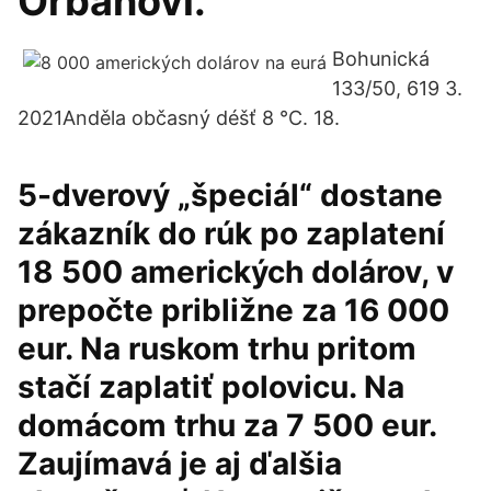
Orbánovi.
Bohunická
133/50, 619 3.
2021Anděla občasný déšť 8 °C. 18.
5-dverový „špeciál“ dostane
zákazník do rúk po zaplatení
18 500 amerických dolárov, v
prepočte približne za 16 000
eur. Na ruskom trhu pritom
stačí zaplatiť polovicu. Na
domácom trhu za 7 500 eur.
Zaujímavá je aj ďalšia