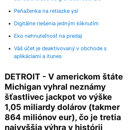
Peňaženka na retiazke ysl
Digitálne riešenia jedným kliknutím
Eko nehnuteľnosť na predaj
Váš účet je deaktivovaný v obchode s
aplikáciami a itunes
DETROIT - V americkom štáte
Michigan vyhral neznámy
šťastlivec jackpot vo výške
1,05 miliardy dolárov (takmer
864 miliónov eur), čo je tretia
najvyššia výhra v histórii