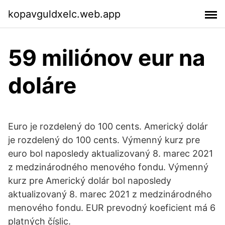
kopavguldxelc.web.app
59 miliónov eur na
doláre
Euro je rozdelený do 100 cents. Americký dolár
je rozdelený do 100 cents. Výmenný kurz pre
euro bol naposledy aktualizovaný 8. marec 2021
z medzinárodného menového fondu. Výmenný
kurz pre Americký dolár bol naposledy
aktualizovaný 8. marec 2021 z medzinárodného
menového fondu. EUR prevodný koeficient má 6
platných číslic.