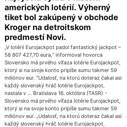
amerických lotérií. Výherný
tiket bol zakúpený v obchode
Kroger na detroitskom
predmestí Novi.
„V lotérii Eurojackpot padol fantastický jackpot –
58 807 427,70 eura,“ informoval hovorca
Slovensko má prvého víťaza lotérie Eurojackpot,
ktorý si na svoje konto pripíše sumu takmer 59
miliónov eur. "Udalosť, na ktorú doteraz čakal asi
každý slovenský hráč lotérie Eurojackpot,
nastala v … Bratislava 16. októbra (TASR) -
Slovensko má prvého víťaza lotérie Eurojackpot,
ktorý si na svoje konto pripíše sumu takmer 59
miliónov eur. „Udalosť, na ktorú doteraz čakal asi
každý slovenský hráč lotérie Eurojackpot,