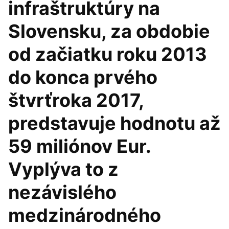
infraštruktúry na
Slovensku, za obdobie
od začiatku roku 2013
do konca prvého
štvrťroka 2017,
predstavuje hodnotu až
59 miliónov Eur.
Vyplýva to z
nezávislého
medzinárodného