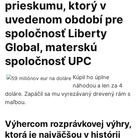
prieskumu, ktorý v
uvedenom období pre
spoločnosť Liberty
Global, materskú
spoločnosť UPC
Kúpil ho úplne
náhodou a len za 4
doláre. Zapáčil sa mu vyrezávaný drevený rám s
maľbou.
Výhercom rozprávkovej výhry,
ktorá je najväčšou v histórii