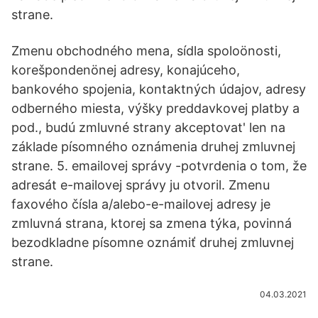
strane.
Zmenu obchodného mena, sídla spoloönosti,
korešpondenönej adresy, konajúceho,
bankového spojenia, kontaktných údajov, adresy
odberného miesta, výšky preddavkovej platby a
pod., budú zmluvné strany akceptovat' len na
základe písomného oznámenia druhej zmluvnej
strane. 5. emailovej správy -potvrdenia o tom, že
adresát e-mailovej správy ju otvoril. Zmenu
faxového čísla a/alebo-e-mailovej adresy je
zmluvná strana, ktorej sa zmena týka, povinná
bezodkladne písomne oznámiť druhej zmluvnej
strane.
04.03.2021