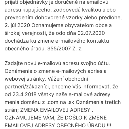
prijatí objednávky je doručené na emailovú
adresu kupujúceho. zodpovedá kvalitou alebo
prevedením dohovorené vzorky alebo predlohe,
2. júl 2020 Oznamujeme obyvateľom obce a
širokej verejnosti, že odo dňa 02.07.2020
dochádza ku zmene e-mailového kontaktu
obecného úradu. 355/2007 Z. z.
Zadajte novú e‑mailovú adresu svojho účtu.
Oznámenie o zmene e-mailových adries a
webovej stránky. Vážení obchodní
partneri/zákazníci, chceme Vás informovať, že
od 23.4.2018 všetky naše e-mailové adresy
menia doménu z .com na .sk Oznámenia tretích
strán; ZMENA EMAILOVEJ ADRESY .
OZNAMUJEME VÁM, ŽE DOŠLO K ZMENE
EMAILOVEJ ADRESY OBECNÉHO ÚRADU !!!