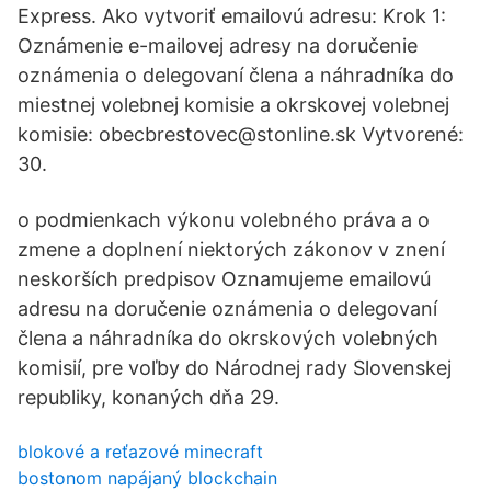
Express. Ako vytvoriť emailovú adresu: Krok 1:
Oznámenie e-mailovej adresy na doručenie
oznámenia o delegovaní člena a náhradníka do
miestnej volebnej komisie a okrskovej volebnej
komisie: obecbrestovec@stonline.sk Vytvorené:
30.
o podmienkach výkonu volebného práva a o
zmene a doplnení niektorých zákonov v znení
neskorších predpisov Oznamujeme emailovú
adresu na doručenie oznámenia o delegovaní
člena a náhradníka do okrskových volebných
komisií, pre voľby do Národnej rady Slovenskej
republiky, konaných dňa 29.
blokové a reťazové minecraft
bostonom napájaný blockchain