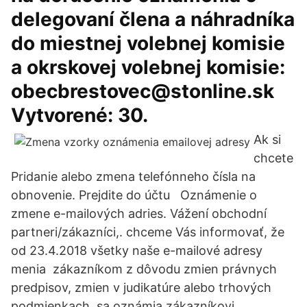
delegovaní člena a náhradníka
do miestnej volebnej komisie
a okrskovej volebnej komisie:
obecbrestovec@stonline.sk
Vytvorené: 30.
Ak si
chcete
Pridanie alebo zmena telefónneho čísla na
obnovenie. Prejdite do účtu Oznámenie o
zmene e-mailových adries. Vážení obchodní
partneri/zákazníci,. chceme Vás informovať, že
od 23.4.2018 všetky naše e-mailové adresy
menia zákazníkom z dôvodu zmien právnych
predpisov, zmien v judikatúre alebo trhových
podmienkach, sa oznámia zákazníkovi