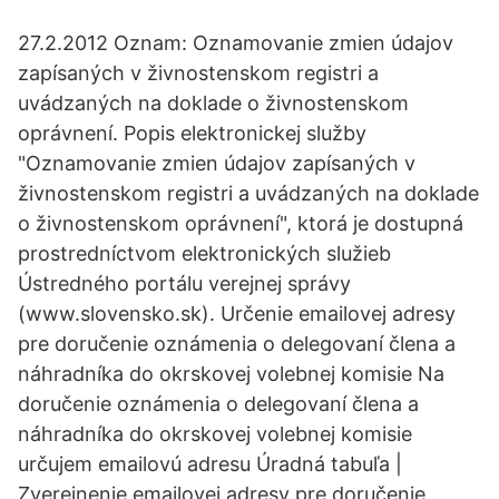
27.2.2012 Oznam: Oznamovanie zmien údajov
zapísaných v živnostenskom registri a
uvádzaných na doklade o živnostenskom
oprávnení. Popis elektronickej služby
"Oznamovanie zmien údajov zapísaných v
živnostenskom registri a uvádzaných na doklade
o živnostenskom oprávnení", ktorá je dostupná
prostredníctvom elektronických služieb
Ústredného portálu verejnej správy
(www.slovensko.sk). Určenie emailovej adresy
pre doručenie oznámenia o delegovaní člena a
náhradníka do okrskovej volebnej komisie Na
doručenie oznámenia o delegovaní člena a
náhradníka do okrskovej volebnej komisie
určujem emailovú adresu Úradná tabuľa |
Zverejnenie emailovej adresy pre doručenie