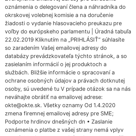
oznámenia o delegovaní člena a náhradníka do
okrskovej volebnej komisie a na doručenie
žiadosti o vydanie hlasovacieho preukazu pre
voľby do európskeho parlamentu | Úradná tabuľa
22.02.2019 Kliknutím na „PRIHLÁSIŤ“ súhlasíte
so zaradením Vašej emailovej adresy do
databázy prevádzkovateľa týchto stránok, a so
zasielaním informácií o jej produktoch a
službách. Bližšie informácie o spracovaní a
ochrane osobných údajov a právach dotknutej
osoby, sú uvedené tu V prípade otázok sa na nás
neváhajte obrátiť na emailovej adrese:
okte@okte.sk. Všetky oznamy Od 1.4.2020
zmena firemnej emailovej adresy pre SME;
Podporte hrdinov dnešných dn • Zaslanie
oznámenia o platbe z vašej strany nemá vplyv