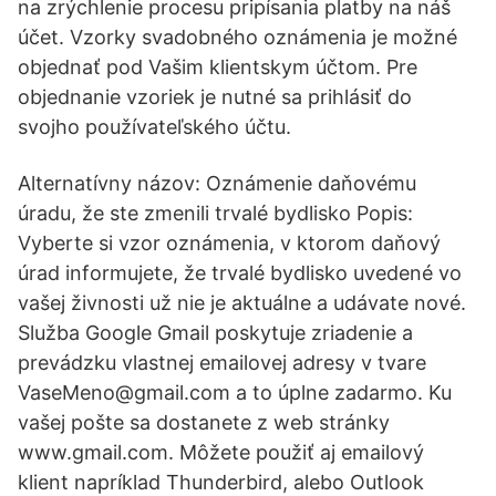
na zrýchlenie procesu pripísania platby na náš
účet. Vzorky svadobného oznámenia je možné
objednať pod Vašim klientskym účtom. Pre
objednanie vzoriek je nutné sa prihlásiť do
svojho používateľského účtu.
Alternatívny názov: Oznámenie daňovému
úradu, že ste zmenili trvalé bydlisko Popis:
Vyberte si vzor oznámenia, v ktorom daňový
úrad informujete, že trvalé bydlisko uvedené vo
vašej živnosti už nie je aktuálne a udávate nové.
Služba Google Gmail poskytuje zriadenie a
prevádzku vlastnej emailovej adresy v tvare
VaseMeno@gmail.com a to úplne zadarmo. Ku
vašej pošte sa dostanete z web stránky
www.gmail.com. Môžete použiť aj emailový
klient napríklad Thunderbird, alebo Outlook