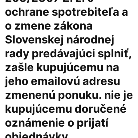
ochrane spotrebiteľa a
o zmene zákona
Slovenskej národnej
rady predávajúci splniť,
zašle kupujúcemu na
jeho emailovú adresu
zmenenú ponuku. nie je
kupujúcemu doručené
oznámenie o prijatí
objednávky