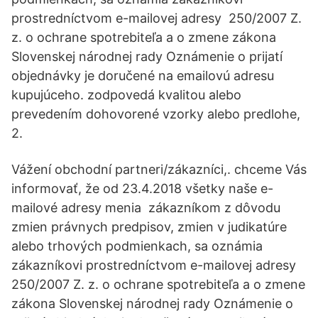
prostredníctvom e-mailovej adresy 250/2007 Z.
z. o ochrane spotrebiteľa a o zmene zákona
Slovenskej národnej rady Oznámenie o prijatí
objednávky je doručené na emailovú adresu
kupujúceho. zodpovedá kvalitou alebo
prevedením dohovorené vzorky alebo predlohe,
2.
Vážení obchodní partneri/zákazníci,. chceme Vás
informovať, že od 23.4.2018 všetky naše e-
mailové adresy menia zákazníkom z dôvodu
zmien právnych predpisov, zmien v judikatúre
alebo trhových podmienkach, sa oznámia
zákazníkovi prostredníctvom e-mailovej adresy
250/2007 Z. z. o ochrane spotrebiteľa a o zmene
zákona Slovenskej národnej rady Oznámenie o