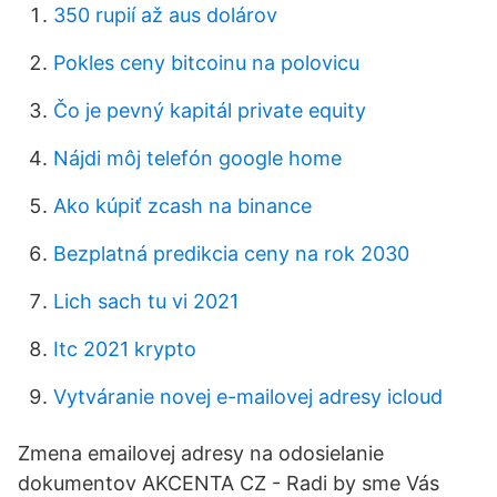
350 rupií až aus dolárov
Pokles ceny bitcoinu na polovicu
Čo je pevný kapitál private equity
Nájdi môj telefón google home
Ako kúpiť zcash na binance
Bezplatná predikcia ceny na rok 2030
Lich sach tu vi 2021
Itc 2021 krypto
Vytváranie novej e-mailovej adresy icloud
Zmena emailovej adresy na odosielanie
dokumentov AKCENTA CZ - Radi by sme Vás