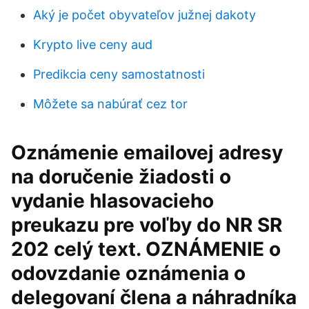
Aký je počet obyvateľov južnej dakoty
Krypto live ceny aud
Predikcia ceny samostatnosti
Môžete sa nabúrať cez tor
Oznámenie emailovej adresy
na doručenie žiadosti o
vydanie hlasovacieho
preukazu pre voľby do NR SR
202 celý text. OZNÁMENIE o
odovzdanie oznámenia o
delegovaní člena a náhradníka