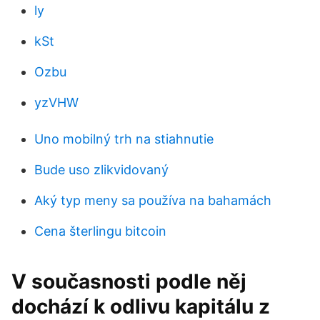
ly
kSt
Ozbu
yzVHW
Uno mobilný trh na stiahnutie
Bude uso zlikvidovaný
Aký typ meny sa používa na bahamách
Cena šterlingu bitcoin
V současnosti podle něj
dochází k odlivu kapitálu z