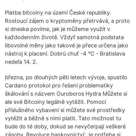
Platba bitcoiny na území České republiky.
Rostoucí zájem o kryptoměny přetrvává, a proto
si dneska povíme, jak je můžeme využít v
každodenním životě. Vždyť samotná podstata
libovolné měny jako takové je přece určena jako
nástroj k placení. Dobrú chuť -4 °C - Bratislava
nedeľa 14. 2.
března, po dlouhých pěti letech vývoje, spustilo
Cardano protokol pro řešení problematiky
škálování s názvem Ouroboros Hydra Můžete si
ale své Bitcoiny legálně vytěžit. Pomocí
příslušného vybavení si můžete své prostředky
vytěžit a běžně s nimi platit. Tato možnost tu
bude do té doby, dokud se nevyčerpají veškeré
zásoby. Revoluce bankovnictví; Je potřeba si