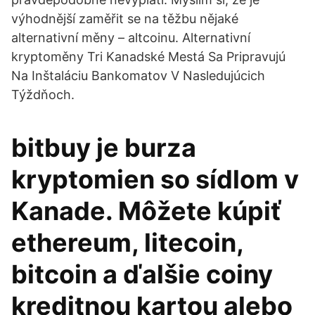
výhodnější zaměřit se na těžbu nějaké
alternativní měny – altcoinu. Alternativní
kryptoměny Tri Kanadské Mestá Sa Pripravujú
Na Inštaláciu Bankomatov V Nasledujúcich
Týždňoch.
bitbuy je burza
kryptomien so sídlom v
Kanade. Môžete kúpiť
ethereum, litecoin,
bitcoin a ďalšie coiny
kreditnou kartou alebo