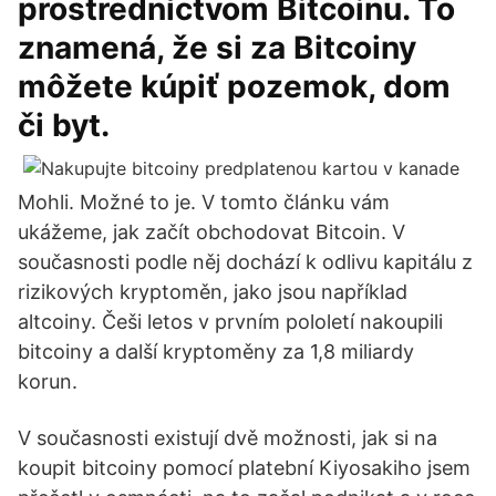
prostredníctvom Bitcoinu. To
znamená, že si za Bitcoiny
môžete kúpiť pozemok, dom
či byt.
Mohli. Možné to je. V tomto článku vám
ukážeme, jak začít obchodovat Bitcoin. V
současnosti podle něj dochází k odlivu kapitálu z
rizikových kryptoměn, jako jsou například
altcoiny. Češi letos v prvním pololetí nakoupili
bitcoiny a další kryptoměny za 1,8 miliardy
korun.
V současnosti existují dvě možnosti, jak si na
koupit bitcoiny pomocí platební Kiyosakiho jsem