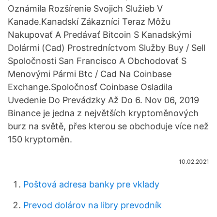
Oznámila Rozšírenie Svojich Služieb V
Kanade.Kanadskí Zákazníci Teraz Môžu
Nakupovať A Predávať Bitcoin S Kanadskými
Dolármi (Cad) Prostredníctvom Služby Buy / Sell
Spoločnosti San Francisco A Obchodovať S
Menovými Pármi Btc / Cad Na Coinbase
Exchange.Spoločnosť Coinbase Osladila
Uvedenie Do Prevádzky Až Do 6. Nov 06, 2019
Binance je jedna z největších kryptoměnových
burz na světě, přes kterou se obchoduje více než
150 kryptoměn.
10.02.2021
Poštová adresa banky pre vklady
Prevod dolárov na libry prevodník