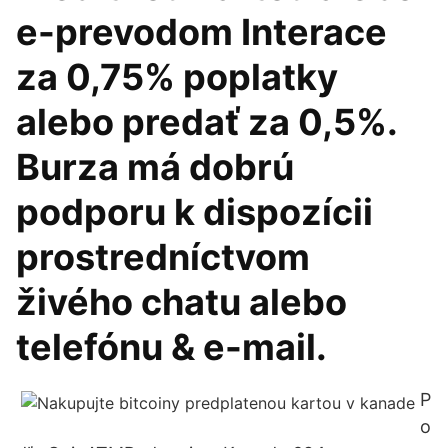
e-prevodom Interace
za 0,75% poplatky
alebo predať za 0,5%.
Burza má dobrú
podporu k dispozícii
prostredníctvom
živého chatu alebo
telefónu & e-mail.
P
o