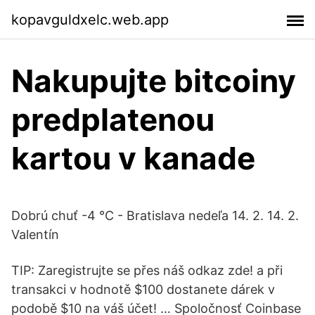
kopavguldxelc.web.app
Nakupujte bitcoiny
predplatenou
kartou v kanade
Dobrú chuť -4 °C - Bratislava nedeľa 14. 2. 14. 2.
Valentín
TIP: Zaregistrujte se přes náš odkaz zde! a při
transakci v hodnotě $100 dostanete dárek v
podobě $10 na váš účet! … Spoločnosť Coinbase