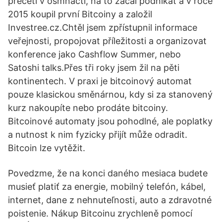
přečetl v osmnácti, na to začal podnikat a v roce
2015 koupil první Bitcoiny a založil
Investree.cz.Chtěl jsem zpřístupnil informace
veřejnosti, propojovat příležitosti a organizovat
konference jako Cashflow Summer, nebo
Satoshi talks.Přes tři roky jsem žil na pěti
kontinentech. V praxi je bitcoinový automat
pouze klasickou směnárnou, kdy si za stanovený
kurz nakoupíte nebo prodáte bitcoiny.
Bitcoinové automaty jsou pohodlné, ale poplatky
a nutnost k nim fyzicky přijít může odradit.
Bitcoin lze vytěžit.
Povedzme, že na konci daného mesiaca budete
musieť platiť za energie, mobilný telefón, kábel,
internet, dane z nehnuteľnosti, auto a zdravotné
poistenie. Nákup Bitcoinu zrychleně pomocí