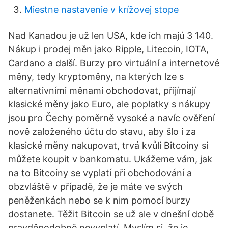
Miestne nastavenie v krížovej stope
Nad Kanadou je už len USA, kde ich majú 3 140.
Nákup i prodej měn jako Ripple, Litecoin, IOTA,
Cardano a další. Burzy pro virtuální a internetové
měny, tedy kryptoměny, na kterých lze s
alternativními měnami obchodovat, přijímají
klasické měny jako Euro, ale poplatky s nákupy
jsou pro Čechy poměrně vysoké a navíc ověření
nově založeného účtu do stavu, aby šlo i za
klasické měny nakupovat, trvá kvůli Bitcoiny si
můžete koupit v bankomatu. Ukážeme vám, jak
na to Bitcoiny se vyplatí při obchodování a
obzvláště v případě, že je máte ve svých
peněženkách nebo se k nim pomocí burzy
dostanete. Těžit Bitcoin se už ale v dnešní době
pravděpodobně nevyplatí. Myslím si, že je