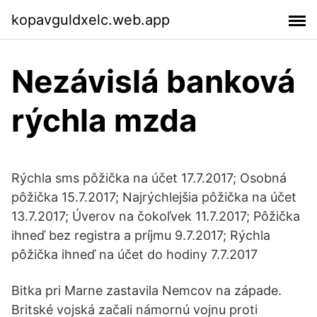
kopavguldxelc.web.app
Nezávislá banková
rýchla mzda
Rýchla sms pôžička na účet 17.7.2017; Osobná
pôžička 15.7.2017; Najrýchlejšia pôžička na účet
13.7.2017; Úverov na čokoľvek 11.7.2017; Pôžička
ihneď bez registra a príjmu 9.7.2017; Rýchla
pôžička ihneď na účet do hodiny 7.7.2017
Bitka pri Marne zastavila Nemcov na západe.
Britské vojská začali námornú vojnu proti