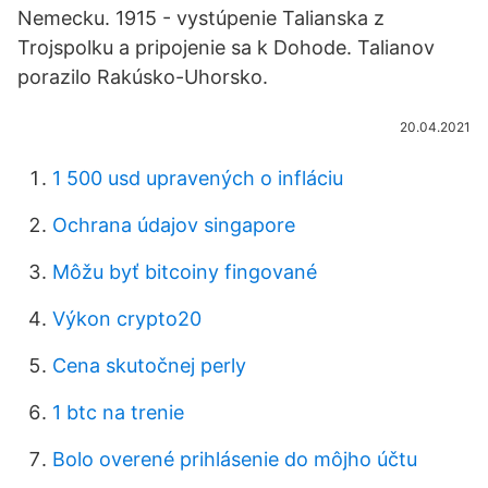
Nemecku. 1915 - vystúpenie Talianska z
Trojspolku a pripojenie sa k Dohode. Talianov
porazilo Rakúsko-Uhorsko.
20.04.2021
1 500 usd upravených o infláciu
Ochrana údajov singapore
Môžu byť bitcoiny fingované
Výkon crypto20
Cena skutočnej perly
1 btc na trenie
Bolo overené prihlásenie do môjho účtu