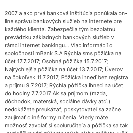
2007 a ako prvá banková inštitúcia ponúkala on-
line správu bankových služieb na internete pre
každého klienta. Zabezpečila tým bezplatnú
prevádzku základných bankových služieb v
rámci internet bankingu… Viac informácií o
spoločnosti mBank S.A Rýchla sms pôžička na
účet 17.7.2017; Osobná pôžička 15.7.2017;
Najrýchlejšia pôžička na účet 13.7.2017; Úverov
na čokoľvek 11.7.2017; Pôžička ihneď bez registra
a príjmu 9.7.2017; Rýchla pôžička ihneď na účet
do hodiny 7.7.2017 Ak sa príjmom (mzda,
dôchodok, materská, sociálne dávky atď.)
nedokážete preukázať, poskytovateľ sa začne
zaujímať o iné formy ručenia. Vtedy máte
možnosť zavolať si spoluručiteľa a pôžička sa tak