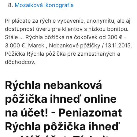
Mozaiková ikonografia
Priplácate za rýchle vybavenie, anonymitu, ale aj
dostupnosť úveru pre klientov s nízkou bonitou.
Stále … Rýchla pôžička na čokoľvek od 300 € -
3.000 €. Marek , Nebankové pôžičky / 13.11.2015.
Pôžička Rýchla pôžička pre zamestnaných a
dôchodcov.
Rýchla nebanková
pôžička ihneď online
na účet! - Peniazomat
Rýchla pôžička ihneď