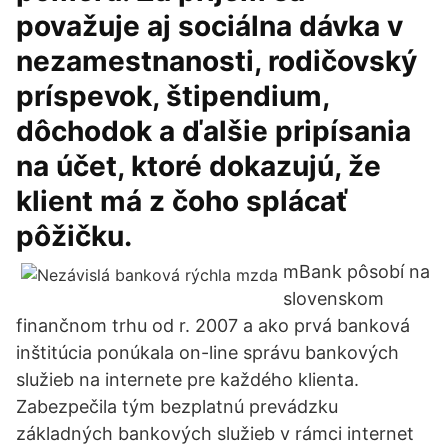
považuje aj sociálna dávka v
nezamestnanosti, rodičovský
príspevok, štipendium,
dôchodok a ďalšie pripísania
na účet, ktoré dokazujú, že
klient má z čoho splácať
pôžičku.
mBank pôsobí na
slovenskom
finančnom trhu od r. 2007 a ako prvá banková
inštitúcia ponúkala on-line správu bankových
služieb na internete pre každého klienta.
Zabezpečila tým bezplatnú prevádzku
základných bankových služieb v rámci internet