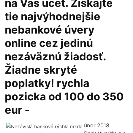
na Váš účet. Získajte
tie najvýhodnejšie
nebankové úvery
online cez jedinú
nezáväznú žiadosť.
Žiadne skryté
poplatky! rychla
pozicka od 100 do 350
eur -
únor 2018