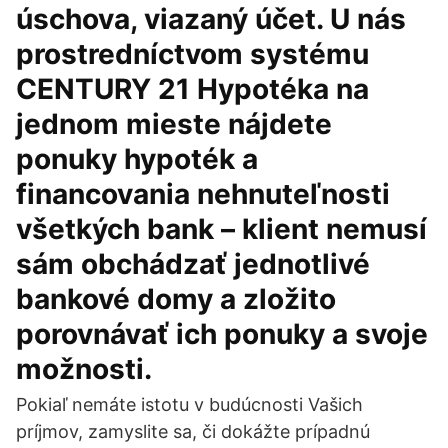
úschova, viazaný účet. U nás
prostredníctvom systému
CENTURY 21 Hypotéka na
jednom mieste nájdete
ponuky hypoték a
financovania nehnuteľnosti
všetkých bank – klient nemusí
sám obchádzať jednotlivé
bankové domy a zložito
porovnávať ich ponuky a svoje
možnosti.
Pokiaľ nemáte istotu v budúcnosti Vašich
príjmov, zamyslite sa, či dokážte prípadnú