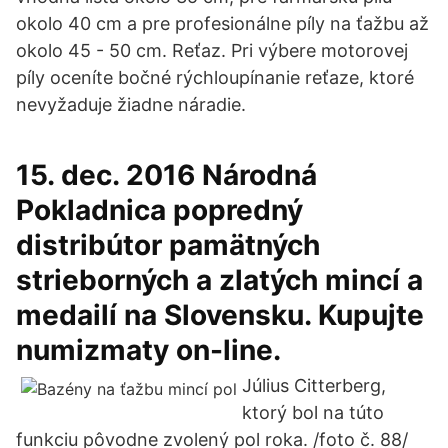
okolo 40 cm a pre profesionálne píly na ťažbu až
okolo 45 - 50 cm. Reťaz. Pri výbere motorovej
píly oceníte bočné rýchloupínanie reťaze, ktoré
nevyžaduje žiadne náradie.
15. dec. 2016 Národná
Pokladnica popredný
distribútor pamätných
strieborných a zlatých mincí a
medailí na Slovensku. Kupujte
numizmaty on-line.
Július Citterberg,
ktorý bol na túto
funkciu pôvodne zvolený pol roka. /foto č. 88/