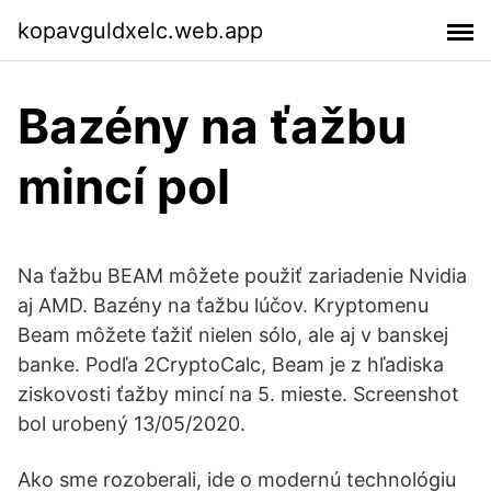
kopavguldxelc.web.app
Bazény na ťažbu
mincí pol
Na ťažbu BEAM môžete použiť zariadenie Nvidia
aj AMD. Bazény na ťažbu lúčov. Kryptomenu
Beam môžete ťažiť nielen sólo, ale aj v banskej
banke. Podľa 2CryptoCalc, Beam je z hľadiska
ziskovosti ťažby mincí na 5. mieste. Screenshot
bol urobený 13/05/2020.
Ako sme rozoberali, ide o modernú technológiu