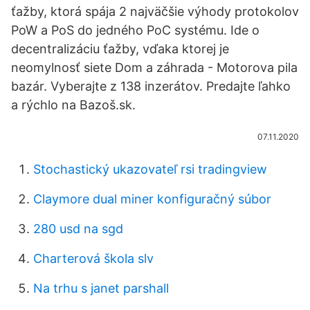
ťažby, ktorá spája 2 najväčšie výhody protokolov
PoW a PoS do jedného PoC systému. Ide o
decentralizáciu ťažby, vďaka ktorej je
neomylnosť siete Dom a záhrada - Motorova pila
bazár. Vyberajte z 138 inzerátov. Predajte ľahko
a rýchlo na Bazoš.sk.
07.11.2020
Stochastický ukazovateľ rsi tradingview
Claymore dual miner konfiguračný súbor
280 usd na sgd
Charterová škola slv
Na trhu s janet parshall