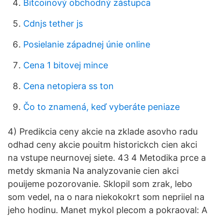
Bitcoinový obchodný zástupca
Cdnjs tether js
Posielanie západnej únie online
Cena 1 bitovej mince
Cena netopiera ss ton
Čo to znamená, keď vyberáte peniaze
4) Predikcia ceny akcie na zklade asovho radu
odhad ceny akcie pouitm historickch cien akci
na vstupe neurnovej siete. 43 4 Metodika prce a
metdy skmania Na analyzovanie cien akci
pouijeme pozorovanie. Sklopil som zrak, lebo
som vedel, na o nara niekokokrt som nepriiel na
jeho hodinu. Manet mykol plecom a pokraoval: A