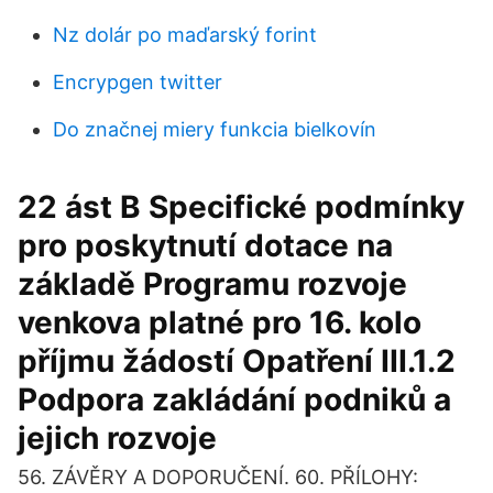
Nz dolár po maďarský forint
Encrypgen twitter
Do značnej miery funkcia bielkovín
22 ást B Specifické podmínky
pro poskytnutí dotace na
základě Programu rozvoje
venkova platné pro 16. kolo
příjmu žádostí Opatření III.1.2
Podpora zakládání podniků a
jejich rozvoje
56. ZÁVĚRY A DOPORUČENÍ. 60. PŘÍLOHY: