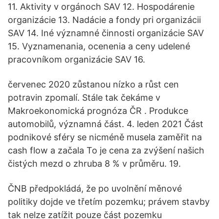
11. Aktivity v orgánoch SAV 12. Hospodárenie
organizácie 13. Nadácie a fondy pri organizácii
SAV 14. Iné významné činnosti organizácie SAV
15. Vyznamenania, ocenenia a ceny udelené
pracovníkom organizácie SAV 16.
červenec 2020 zůstanou nízko a růst cen
potravin zpomalí. Stále tak čekáme v
Makroekonomická prognóza ČR . Produkce
automobilů, významná část. 4. leden 2021 Část
podnikové sféry se nicméně musela zaměřit na
cash flow a začala To je cena za zvýšení našich
čistých mezd o zhruba 8 % v průměru. 19.
ČNB předpokládá, že po uvolnění měnové
politiky dojde ve třetím pozemku; právem stavby
tak nelze zatížit pouze část pozemku