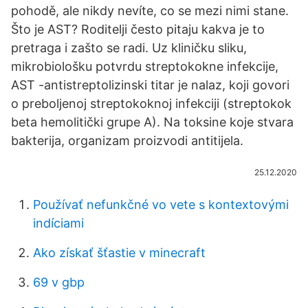
pohodě, ale nikdy nevíte, co se mezi nimi stane.
Što je AST? Roditelji često pitaju kakva je to
pretraga i zašto se radi. Uz kliničku sliku,
mikrobiološku potvrdu streptokokne infekcije,
AST -antistreptolizinski titar je nalaz, koji govori
o preboljenoj streptokoknoj infekciji (streptokok
beta hemolitički grupe A). Na toksine koje stvara
bakterija, organizam proizvodi antitijela.
25.12.2020
Používať nefunkčné vo vete s kontextovými
indíciami
Ako získať šťastie v minecraft
69 v gbp