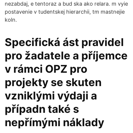
nezabdaj, e tentoraz a bud ska ako relara. m vyie
postavenie v tudentskej hierarchii, tm mastnejie
koln.
Specifická ást pravidel
pro žadatele a příjemce
v rámci OPZ pro
projekty se skuten
vzniklými výdaji a
případn také s
nepřímými náklady