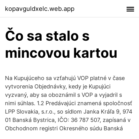
kopavguldxelc.web.app
Čo sa stalo s
mincovou kartou
Na Kupujúceho sa vzťahujú VOP platné v čase
vytvorenia Objednávky, kedy je Kupujúci
vyzvaný, aby sa oboznámil s VOP a vyjadril s
nimi súhlas. 1.2 Predávajúci znamená spoločnosť
LPP Slovakia, s.r.o., so sídlom Janka Kráľa 9, 974
01 Banská Bystrica, IČO: 36 787 507, zapísaná v
Obchodnom registri Okresného súdu Banská