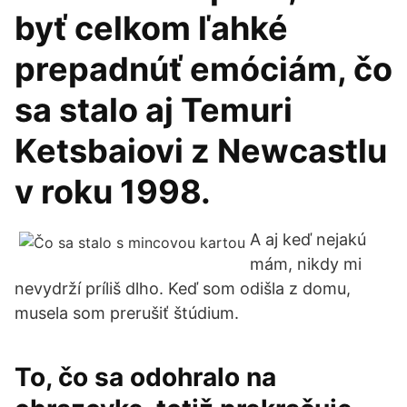
byť celkom ľahké
prepadnúť emóciám, čo
sa stalo aj Temuri
Ketsbaiovi z Newcastlu
v roku 1998.
A aj keď nejakú
mám, nikdy mi
nevydrží príliš dlho. Keď som odišla z domu,
musela som prerušiť štúdium.
To, čo sa odohralo na