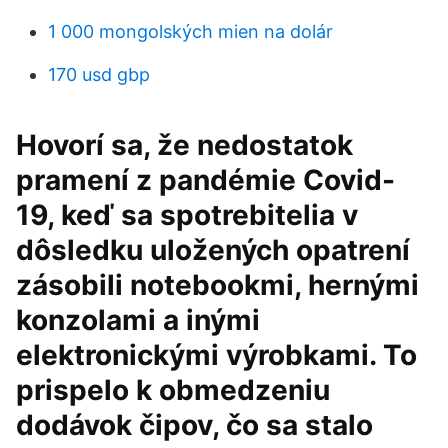
1 000 mongolských mien na dolár
170 usd gbp
Hovorí sa, že nedostatok
pramení z pandémie Covid-
19, keď sa spotrebitelia v
dôsledku uložených opatrení
zásobili notebookmi, hernými
konzolami a inými
elektronickými výrobkami. To
prispelo k obmedzeniu
dodávok čipov, čo sa stalo