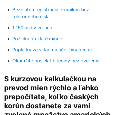
Bezplatná registrácia e-mailom bez
telefónneho čísla
1 160 usd v eurách
Pôžička na zlaté mince
Poplatky za vklad na účet binance uk
Okamžite posielať bitcoiny bez overenia
S kurzovou kalkulačkou na
prevod mien rýchlo a ľahko
prepočítate, koľko českých
korún dostanete za vami
zvolené množstvo amerických