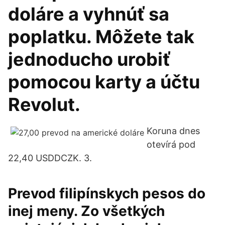
doláre a vyhnúť sa
poplatku. Môžete tak
jednoducho urobiť
pomocou karty a účtu
Revolut.
Koruna dnes
otevírá pod
22,40 USDDCZK. 3.
Prevod filipínskych pesos do
inej meny. Zo všetkých