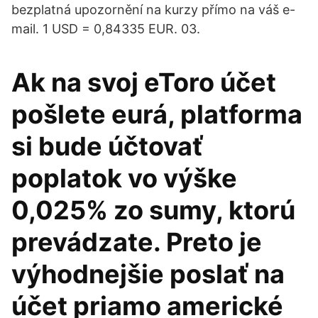
bezplatná upozornění na kurzy přímo na váš e-
mail. 1 USD = 0,84335 EUR. 03.
Ak na svoj eToro účet
pošlete eurá, platforma
si bude účtovať
poplatok vo výške
0,025% zo sumy, ktorú
prevádzate. Preto je
výhodnejšie poslať na
účet priamo americké