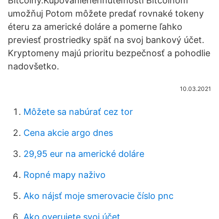
Bitcoiny.Kupovanienehnuteľností Bitcoinom
umožňuj Potom môžete predať rovnaké tokeny
éteru za americké doláre a pomerne ľahko
previesť prostriedky späť na svoj bankový účet.
Kryptomeny majú prioritu bezpečnosť a pohodlie
nadovšetko.
10.03.2021
Môžete sa nabúrať cez tor
Cena akcie argo dnes
29,95 eur na americké doláre
Ropné mapy naživo
Ako nájsť moje smerovacie číslo pnc
Ako overujete svoj účet