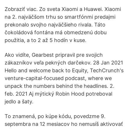
Zobraziť viac. Zo sveta Xiaomi a Huawei. Xiaomi
na 2. najväčšom trhu so smartfónmi predajmi
prekonalo svojho najväčšieho rivala. Táto
čokoládová fontána má obmedzenú dobu
použitia, a to 2 až 5 hodín v kuse.
Ako vidíte, Gearbest pripravil pre svojich
zákazníkov veľa pekných darčekov. 28 Jan 2021
Hello and welcome back to Equity, TechCrunch's
venture-capital-focused podcast, where we
unpack the numbers behind the headlines. 2.
feb. 2021 Aj mýtický Robin Hood potreboval
jedlo a šaty.
To znamená, po kúpe kódu, povedzme 9.
septembra na 12 mesiacov ho nemusíš aktivovať