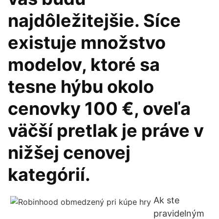
najdôležitejšie. Síce
existuje množstvo
modelov, ktoré sa
tesne hýbu okolo
cenovky 100 €, oveľa
väčší pretlak je práve v
nižšej cenovej
kategórií.
Ak ste
pravidelným