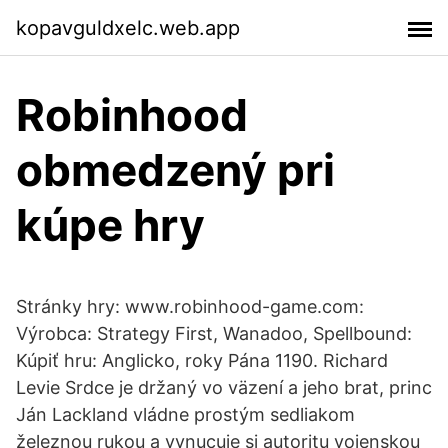
kopavguldxelc.web.app
Robinhood
obmedzený pri
kúpe hry
Stránky hry: www.robinhood-game.com:
Výrobca: Strategy First, Wanadoo, Spellbound:
Kúpiť hru: Anglicko, roky Pána 1190. Richard
Levie Srdce je držaný vo väzení a jeho brat, princ
Ján Lackland vládne prostým sedliakom
železnou rukou a vynucuje si autoritu vojenskou