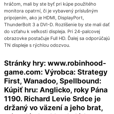
hráčom, mali by ste byť pri kúpe použitého
monitora opatrní, či je vybavený príslušným
pripojením, ako je HDMI, DisplayPort,
ThunderBolt 3 a DVI-D. Rozlíšenie by ste mali dať
do vzťahu k veľkosti displeja. Pri 24-palcovej
obrazovke postačuje Full HD. Ďalej sa odporúčajú
TN displeje s rýchlou odozvou.
Stránky hry: www.robinhood-
game.com: Výrobca: Strategy
First, Wanadoo, Spellbound:
Kúpiť hru: Anglicko, roky Pána
1190. Richard Levie Srdce je
držaný vo väzení a jeho brat,