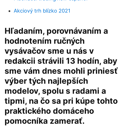
Akciový trh blízko 2021
Hľadaním, porovnávaním a
hodnotením ručných
vysávačov sme u nás v
redakcii strávili 13 hodín, aby
sme vám dnes mohli priniesť
výber tých najlepších
modelov, spolu s radami a
tipmi, na čo sa pri kúpe tohto
praktického domáceho
pomocníka zamerať.