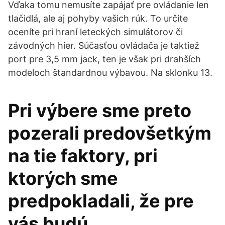
Vďaka tomu nemusíte zapájať pre ovládanie len
tlačidlá, ale aj pohyby vašich rúk. To určite
oceníte pri hraní leteckých simulátorov či
závodných hier. Súčasťou ovládača je taktiež
port pre 3,5 mm jack, ten je však pri drahších
modeloch štandardnou výbavou. Na sklonku 13.
Pri výbere sme preto
pozerali predovšetkým
na tie faktory, pri
ktorých sme
predpokladali, že pre
vás budú