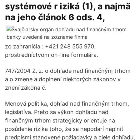
systémové r iziká (1), a najmä
na jeho článok 6 ods. 4,
zo zahraničia : +421 248 555 970.
prostredníctvom on-line formulára.
747/2004 Z. z. o dohľade nad finančným trhom
a o zmene a doplnení niektorých zákonov v
znení zákona č.
Menová politika, dohľad nad finančným trhom,
legislatíva. Preto sa výkon dohľadu nad
finančným trhom strategicky orientuje na
posúdenie rizika toho, že sa nepodarí naplniť
predpismi stanovené požiadavky a ciele dohľadu,