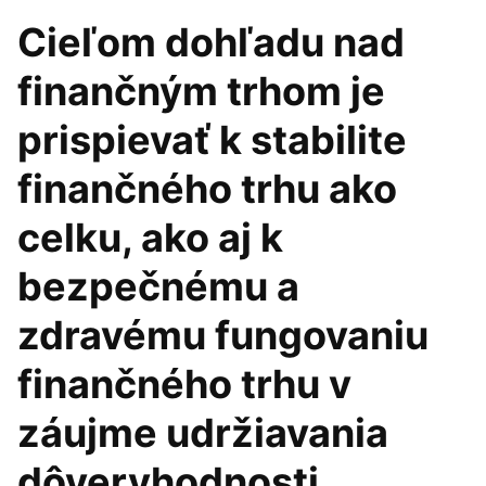
Cieľom dohľadu nad
finančným trhom je
prispievať k stabilite
finančného trhu ako
celku, ako aj k
bezpečnému a
zdravému fungovaniu
finančného trhu v
záujme udržiavania
dôveryhodnosti