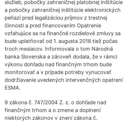
služieb, pobočky zahraničnej platobnej inštitúcie
a pobočky zahraničnej inštitúcie elektronických
peňazí pred legalizáciou príjmov z trestnej
činnosti a pred financovaním Opatrenie
vzťahujúce sa na finančné rozdielové zmluvy sa
bude uplatňovať od 1. augusta 2018 tiež počas
troch mesiacov. Informovala o tom Národná
banka Slovenska a zároveň dodala, že v rámci
výkonu dohľadu nad finančným trhom bude
monitorovať a v prípade potreby vynucovať
dodržiavanie uvedených intervenčných opatrení
ESMA.
9 zákona č. 747/2004 Z. z. o dohľade nad
finančným trhom a o zmene a doplnení
niektorých zákonov v znení zákona č.