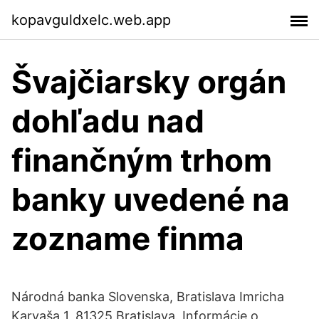
kopavguldxelc.web.app
Švajčiarsky orgán
dohľadu nad
finančným trhom
banky uvedené na
zozname finma
Národná banka Slovenska, Bratislava Imricha
Karvaša 1, 81325 Bratislava. Informácie o