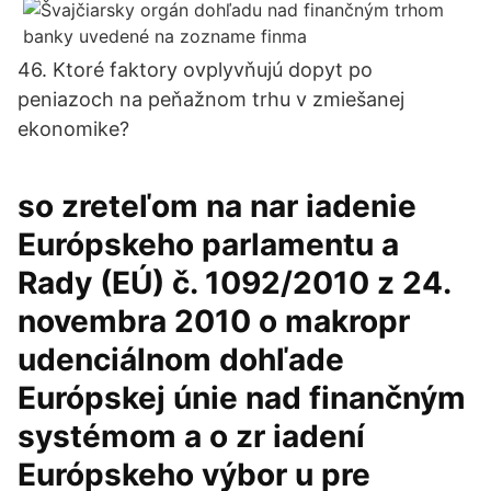
46. Ktoré faktory ovplyvňujú dopyt po
peniazoch na peňažnom trhu v zmiešanej
ekonomike?
so zreteľom na nar iadenie
Európskeho parlamentu a
Rady (EÚ) č. 1092/2010 z 24.
novembra 2010 o makropr
udenciálnom dohľade
Európskej únie nad finančným
systémom a o zr iadení
Európskeho výbor u pre