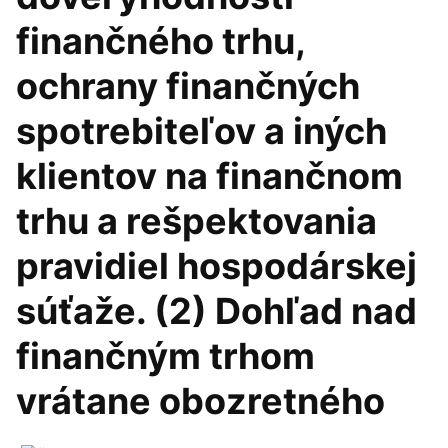
finančného trhu,
ochrany finančných
spotrebiteľov a iných
klientov na finančnom
trhu a rešpektovania
pravidiel hospodárskej
súťaže. (2) Dohľad nad
finančným trhom
vrátane obozretného