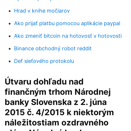
Hrad v knihe močiarov
Ako prijať platbu pomocou aplikácie paypal
Ako zmeniť bitcoin na hotovosť v hotovosti
Binance obchodný robot reddit
Def sieťového protokolu
Útvaru dohľadu nad
finančným trhom Národnej
banky Slovenska z 2. júna
2015 č. 4/2015 k niektorým
náležitostiam ozdravného